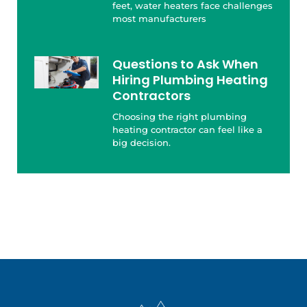
feet, water heaters face challenges
most manufacturers
Questions to Ask When
Hiring Plumbing Heating
Contractors
Choosing the right plumbing
heating contractor can feel like a
big decision.