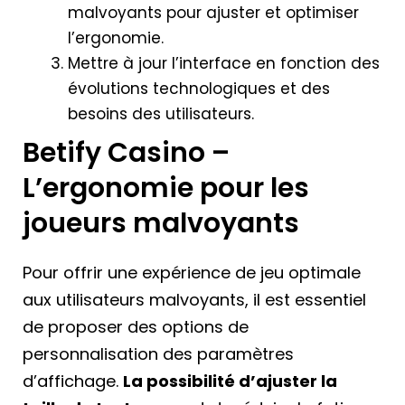
malvoyants pour ajuster et optimiser
l’ergonomie.
Mettre à jour l’interface en fonction des
évolutions technologiques et des
besoins des utilisateurs.
Betify Casino –
L’ergonomie pour les
joueurs malvoyants
Pour offrir une expérience de jeu optimale
aux utilisateurs malvoyants, il est essentiel
de proposer des options de
personnalisation des paramètres
d’affichage.
La possibilité d’ajuster la