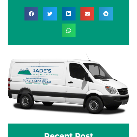
Recent Post