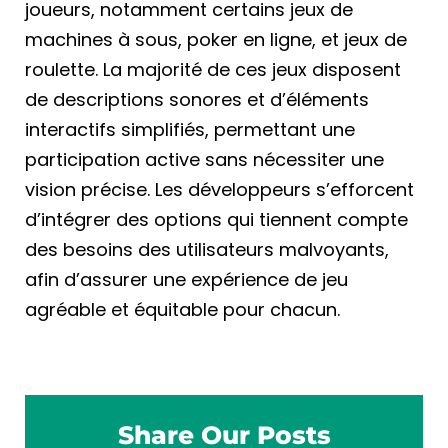
joueurs, notamment certains jeux de
machines à sous, poker en ligne, et jeux de
roulette. La majorité de ces jeux disposent
de descriptions sonores et d’éléments
interactifs simplifiés, permettant une
participation active sans nécessiter une
vision précise. Les développeurs s’efforcent
d’intégrer des options qui tiennent compte
des besoins des utilisateurs malvoyants,
afin d’assurer une expérience de jeu
agréable et équitable pour chacun.
Share Our Posts