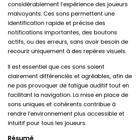
considérablement l’expérience des joueurs
malvoyants. Ces sons permettent une
identification rapide et précise des
notifications importantes, des boutons
actifs, ou des erreurs, sans avoir besoin de
recourir uniquement à des repères visuels.
Il est essentiel que ces sons soient
clairement différenciés et agréables, afin de
ne pas provoquer de fatigue auditif tout en
facilitant la navigation. La mise en place de
sons uniques et cohérents contribue à
rendre l’environnement plus accessible et
intuitif pour tous les joueurs.
Résumé