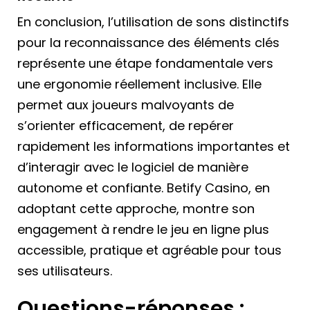
En conclusion, l’utilisation de sons distinctifs
pour la reconnaissance des éléments clés
représente une étape fondamentale vers
une ergonomie réellement inclusive. Elle
permet aux joueurs malvoyants de
s’orienter efficacement, de repérer
rapidement les informations importantes et
d’interagir avec le logiciel de manière
autonome et confiante. Betify Casino, en
adoptant cette approche, montre son
engagement à rendre le jeu en ligne plus
accessible, pratique et agréable pour tous
ses utilisateurs.
Questions-réponses :