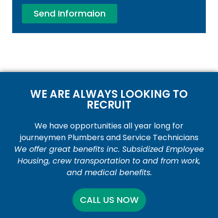
Send Informaion
WE ARE ALWAYS LOOKING TO
RECRUIT
We have opportunities all year long for
journeymen Plumbers and Service Technicians
We offer great benefits inc. Subsidized Employee
Housing, crew transportation to and from work,
and medical benefits.
CALL US NOW