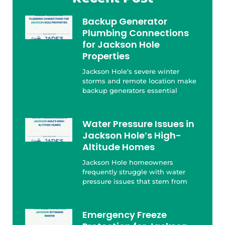
Backup Generator
Plumbing Connections
for Jackson Hole
Properties
Jackson Hole’s severe winter
storms and remote location make
backup generators essential
Water Pressure Issues in
Jackson Hole’s High-
Altitude Homes
Jackson Hole homeowners
frequently struggle with water
pressure issues that stem from
Emergency Freeze