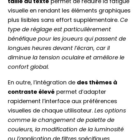
taille du texte
permet de réduire la fatigue
visuelle en rendant les éléments graphiques
plus lisibles sans effort supplémentaire.
Ce
type de réglage est particulièrement
bénéfique pour les joueurs qui passent de
longues heures devant l’écran, car il
diminue la tension oculaire et améliore le
confort global.
En outre, l’intégration de
des thèmes à
contraste élevé
permet d’adapter
rapidement l’interface aux préférences
visuelles de chaque utilisateur.
Les options
comme le changement de palette de
couleurs, la modification de la luminosité
ou l’application de filtres spécifiques