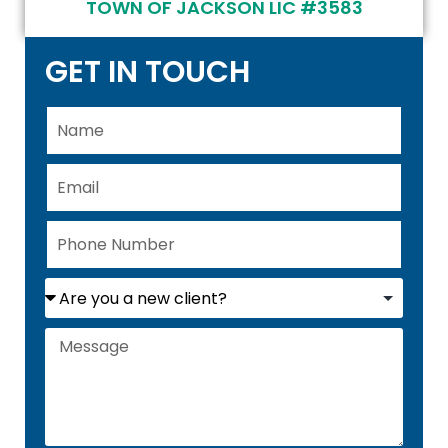
TOWN OF JACKSON LIC #3583
GET IN TOUCH