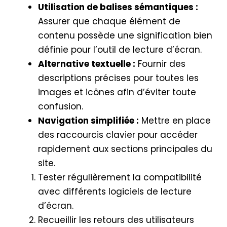
Utilisation de balises sémantiques :
Assurer que chaque élément de
contenu possède une signification bien
définie pour l’outil de lecture d’écran.
Alternative textuelle :
Fournir des
descriptions précises pour toutes les
images et icônes afin d’éviter toute
confusion.
Navigation simplifiée :
Mettre en place
des raccourcis clavier pour accéder
rapidement aux sections principales du
site.
Tester régulièrement la compatibilité
avec différents logiciels de lecture
d’écran.
Recueillir les retours des utilisateurs