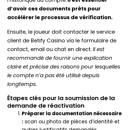
d’avoir ces documents prêts pour
accélérer le processus de vérification.
Ensuite, le joueur doit contacter le service
client de Betify Casino via le formulaire de
contact, email ou chat en direct.
Il est
recommandé de fournir une explication
claire et précise des raisons pour lesquelles
le compte n’a pas été utilisé depuis
longtemps.
Étapes clés pour la soumission de la
demande de réactivation
Préparer la documentation nécessaire
:
scan ou photo de pièces d’identité et
autres justificatifs demandés.