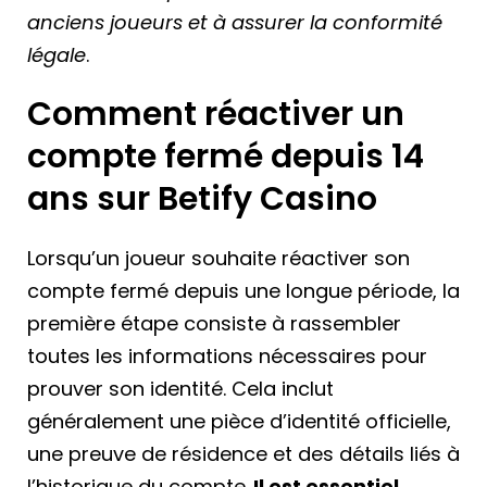
anciens joueurs et à assurer la conformité
légale
.
Comment réactiver un
compte fermé depuis 14
ans sur Betify Casino
Lorsqu’un joueur souhaite réactiver son
compte fermé depuis une longue période, la
première étape consiste à rassembler
toutes les informations nécessaires pour
prouver son identité. Cela inclut
généralement une pièce d’identité officielle,
une preuve de résidence et des détails liés à
l’historique du compte.
Il est essentiel