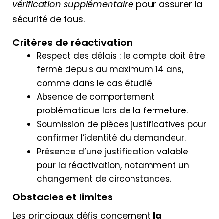
vérification supplémentaire
pour assurer la
sécurité de tous.
Critères de réactivation
Respect des délais : le compte doit être
fermé depuis au maximum 14 ans,
comme dans le cas étudié.
Absence de comportement
problématique lors de la fermeture.
Soumission de pièces justificatives pour
confirmer l’identité du demandeur.
Présence d’une justification valable
pour la réactivation, notamment un
changement de circonstances.
Obstacles et limites
Les principaux défis concernent
la