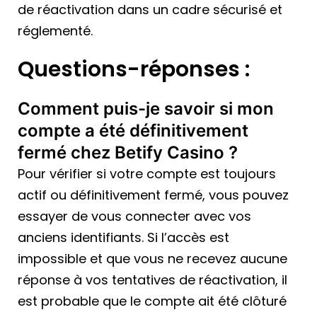
de réactivation dans un cadre sécurisé et
réglementé.
Questions-réponses :
Comment puis-je savoir si mon
compte a été définitivement
fermé chez Betify Casino ?
Pour vérifier si votre compte est toujours
actif ou définitivement fermé, vous pouvez
essayer de vous connecter avec vos
anciens identifiants. Si l’accès est
impossible et que vous ne recevez aucune
réponse à vos tentatives de réactivation, il
est probable que le compte ait été clôturé