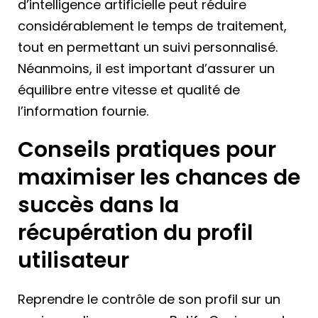
d’intelligence artificielle peut réduire
considérablement le temps de traitement,
tout en permettant un suivi personnalisé.
Néanmoins, il est important d’assurer un
équilibre entre vitesse et qualité de
l’information fournie.
Conseils pratiques pour
maximiser les chances de
succès dans la
récupération du profil
utilisateur
Reprendre le contrôle de son profil sur un