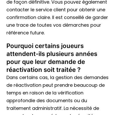
de façon définitive. Vous pouvez également
contacter le service client pour obtenir une
confirmation claire. Il est conseillé de garder
une trace de toutes vos démarches pour
référence future.
Pourquoi certains joueurs
attendent-ils plusieurs années
pour que leur demande de
réactivation soit traitée ?
Dans certains cas, la gestion des demandes
de réactivation peut prendre beaucoup de
temps en raison de la vérification
approfondie des documents ou du
traitement administratif. La nécessité de