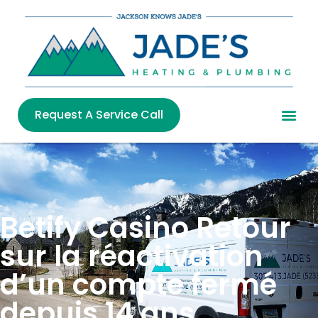
Request A Service Call
Betify Casino Retour
sur la réactivation
d’un compte fermé
depuis 14 ans