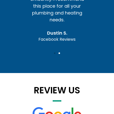
l your
this place for all your
this 
ating
plumbing and heating
plum
needs.
Dustin S.
ews
Facebook Reviews
Fa
REVIEW US