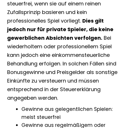
steuerfrei, wenn sie auf einem reinen
Zufallsprinzip basieren und kein
professionelles Spiel vorliegt.
Dies gilt
jedoch nur für private Spieler, die keine
gewerblichen Absichten verfolgen.
Bei
wiederholtem oder professionellem Spiel
kann jedoch eine einkommensteuerliche
Behandlung erfolgen. In solchen Fällen sind
Bonusgewinne und Preisgelder als sonstige
Einkünfte zu versteuern und müssen
entsprechend in der Steuererklärung
angegeben werden.
Gewinne aus gelegentlichen Spielen:
meist steuerfrei
Gewinne aus regelmäßigem oder