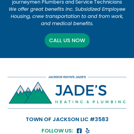
journeymen Plumbers and Service Technicians
We offer great benefits inc. Subsidized Employee
Housing, crew transportation to and from work,
and medical benefits.
CALL US NOW
TOWN OF JACKSON LIC #3583
FOLLOW US: