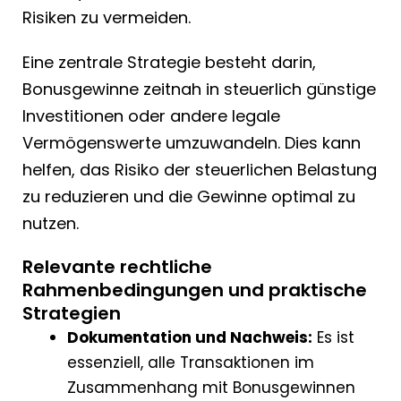
Risiken zu vermeiden.
Eine zentrale Strategie besteht darin,
Bonusgewinne zeitnah in steuerlich günstige
Investitionen oder andere legale
Vermögenswerte umzuwandeln. Dies kann
helfen, das Risiko der steuerlichen Belastung
zu reduzieren und die Gewinne optimal zu
nutzen.
Relevante rechtliche
Rahmenbedingungen und praktische
Strategien
Dokumentation und Nachweis:
Es ist
essenziell, alle Transaktionen im
Zusammenhang mit Bonusgewinnen