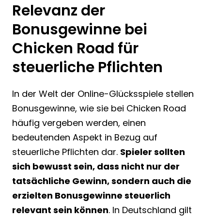
Relevanz der
Bonusgewinne bei
Chicken Road für
steuerliche Pflichten
In der Welt der Online-Glücksspiele stellen
Bonusgewinne, wie sie bei Chicken Road
häufig vergeben werden, einen
bedeutenden Aspekt in Bezug auf
steuerliche Pflichten dar.
Spieler sollten
sich bewusst sein, dass nicht nur der
tatsächliche Gewinn, sondern auch die
erzielten Bonusgewinne steuerlich
relevant sein können
. In Deutschland gilt