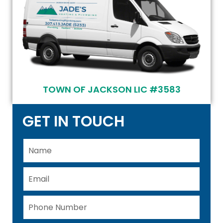
TOWN OF JACKSON LIC #3583
GET IN TOUCH