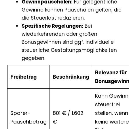
Gewinnpauschalen:
Für gelegentliche
Gewinne können Pauschalen gelten, die
die Steuerlast reduzieren.
Spezifische Regelungen:
Bei
wiederkehrenden oder großen
Bonusgewinnen sind ggf. individuelle
steuerliche Gestaltungsmöglichkeiten
gegeben.
Relevanz für
Freibetrag
Beschränkung
Bonusgewin
Kann Gewinn
steuerfrei
Sparer-
801 € / 1.602
stellen, wenn
Pauschbetrag
€
keine weiter