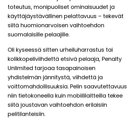
toteutus, monipuoliset ominaisuudet ja
käyttäjäystävällinen pelattavuus – tekevät
siitä huomionarvoisen vaihtoehdon
suomalaisille pelaajille.
Oli kyseessä sitten urheiluharrastus tai
kolikkopeliviihdettä etsivä pelaaja, Penalty
Unlimited tarjoaa tasapainoisen
yhdistelmän jännitystä, viihdettä ja
voittomahdollisuuksia. Pelin saavutettavuus
niin tietokoneella kuin mobiililaitteilla tekee
siitä joustavan vaihtoehdon erilaisiin
pelitilanteisiin.