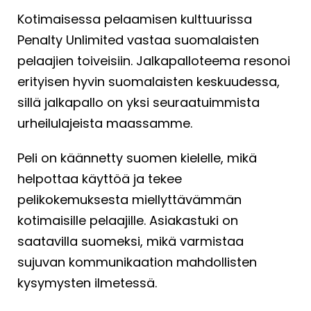
Kotimaisessa pelaamisen kulttuurissa
Penalty Unlimited vastaa suomalaisten
pelaajien toiveisiin. Jalkapalloteema resonoi
erityisen hyvin suomalaisten keskuudessa,
sillä jalkapallo on yksi seuraatuimmista
urheilulajeista maassamme.
Peli on käännetty suomen kielelle, mikä
helpottaa käyttöä ja tekee
pelikokemuksesta miellyttävämmän
kotimaisille pelaajille. Asiakastuki on
saatavilla suomeksi, mikä varmistaa
sujuvan kommunikaation mahdollisten
kysymysten ilmetessä.