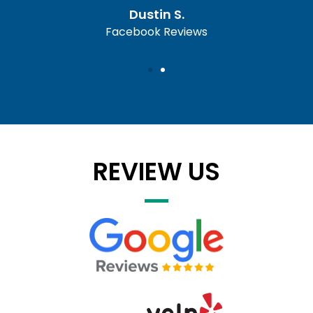
Dustin S.
ews
Facebook Reviews
Fa
REVIEW US