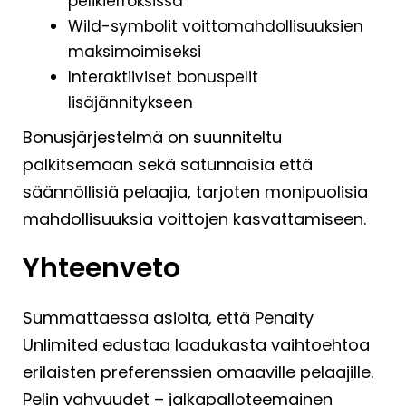
pelikierroksissa
Wild-symbolit voittomahdollisuuksien
maksimoimiseksi
Interaktiiviset bonuspelit
lisäjännitykseen
Bonusjärjestelmä on suunniteltu
palkitsemaan sekä satunnaisia että
säännöllisiä pelaajia, tarjoten monipuolisia
mahdollisuuksia voittojen kasvattamiseen.
Yhteenveto
Summattaessa asioita, että Penalty
Unlimited edustaa laadukasta vaihtoehtoa
erilaisten preferenssien omaaville pelaajille.
Pelin vahvuudet – jalkapalloteemainen