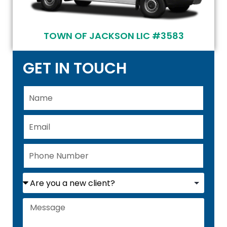
TOWN OF JACKSON LIC #3583
GET IN TOUCH