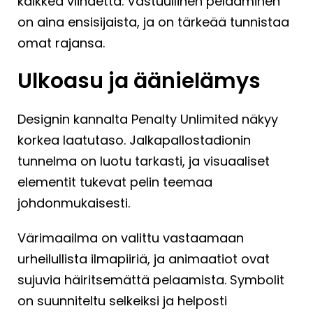
kaikkea viihdettä. Vastuullinen pelaaminen
on aina ensisijaista, ja on tärkeää tunnistaa
omat rajansa.
Ulkoasu ja äänielämys
Designin kannalta Penalty Unlimited näkyy
korkea laatutaso. Jalkapallostadionin
tunnelma on luotu tarkasti, ja visuaaliset
elementit tukevat pelin teemaa
johdonmukaisesti.
Värimaailma on valittu vastaamaan
urheilullista ilmapiiriä, ja animaatiot ovat
sujuvia häiritsemättä pelaamista. Symbolit
on suunniteltu selkeiksi ja helposti