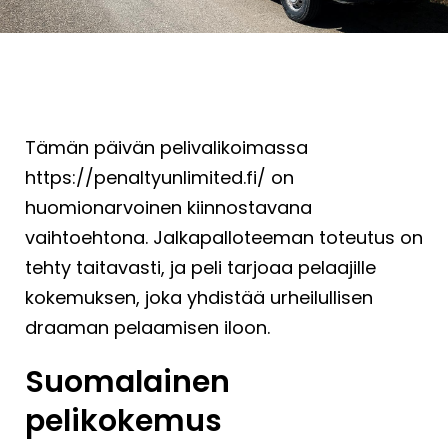
Tämän päivän pelivalikoimassa
https://penaltyunlimited.fi/
on
huomionarvoinen kiinnostavana
vaihtoehtona. Jalkapalloteeman toteutus on
tehty taitavasti, ja peli tarjoaa pelaajille
kokemuksen, joka yhdistää urheilullisen
draaman pelaamisen iloon.
Suomalainen
pelikokemus