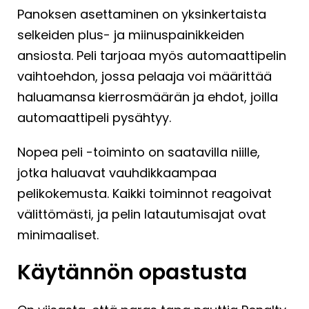
Panoksen asettaminen on yksinkertaista
selkeiden plus- ja miinuspainikkeiden
ansiosta. Peli tarjoaa myös automaattipelin
vaihtoehdon, jossa pelaaja voi määrittää
haluamansa kierrosmäärän ja ehdot, joilla
automaattipeli pysähtyy.
Nopea peli -toiminto on saatavilla niille,
jotka haluavat vauhdikkaampaa
pelikokemusta. Kaikki toiminnot reagoivat
välittömästi, ja pelin latautumisajat ovat
minimaaliset.
Käytännön opastusta