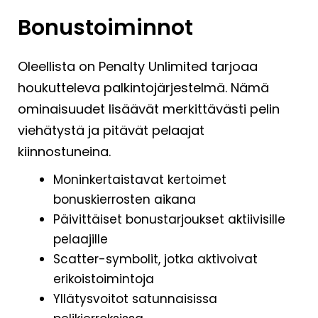
Bonustoiminnot
Oleellista on Penalty Unlimited tarjoaa
houkutteleva palkintojärjestelmä. Nämä
ominaisuudet lisäävät merkittävästi pelin
viehätystä ja pitävät pelaajat
kiinnostuneina.
Moninkertaistavat kertoimet
bonuskierrosten aikana
Päivittäiset bonustarjoukset aktiivisille
pelaajille
Scatter-symbolit, jotka aktivoivat
erikoistoimintoja
Yllätysvoitot satunnaisissa