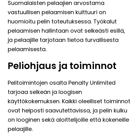
Suomalaisten pelaajien arvostama
vastuullisen pelaamisen kulttuuri on
huomioitu pelin toteutuksessa. Työkalut
pelaamisen hallintaan ovat selkeästi esillä,
ja pelaajille tarjotaan tietoa turvallisesta
pelaamisesta.
Peliohjaus ja toiminnot
Pelitoimintojen osalta Penalty Unlimited
tarjoaa selkeän ja loogisen
käyttökokemuksen. Kaikki oleelliset toiminnot
ovat helposti saavutettavissa, ja pelin kulku
on looginen sekä aloittelijoille että kokeneille
pelaajille.