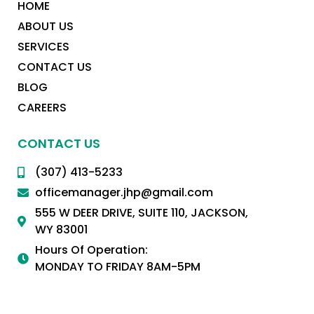
HOME
ABOUT US
SERVICES
CONTACT US
BLOG
CAREERS
CONTACT US
(307) 413-5233
officemanager.jhp@gmail.com
555 W DEER DRIVE, SUITE 110, JACKSON,
WY 83001
Hours Of Operation:
MONDAY TO FRIDAY 8AM-5PM