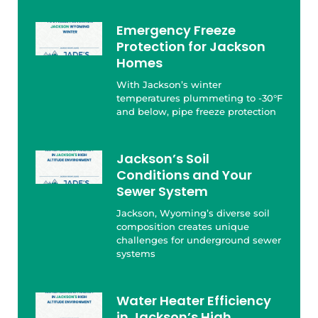
Emergency Freeze
Protection for Jackson
Homes
With Jackson’s winter
temperatures plummeting to -30°F
and below, pipe freeze protection
Jackson’s Soil
Conditions and Your
Sewer System
Jackson, Wyoming’s diverse soil
composition creates unique
challenges for underground sewer
systems
Water Heater Efficiency
in Jackson’s High