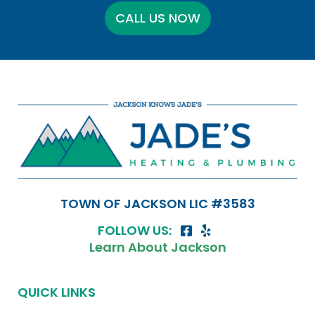
CALL US NOW
TOWN OF JACKSON LIC #3583
FOLLOW US:
Learn About Jackson
QUICK LINKS