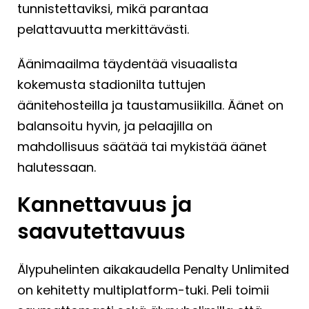
tunnistettaviksi, mikä parantaa
pelattavuutta merkittävästi.
Äänimaailma täydentää visuaalista
kokemusta stadionilta tuttujen
äänitehosteilla ja taustamusiikilla. Äänet on
balansoitu hyvin, ja pelaajilla on
mahdollisuus säätää tai mykistää äänet
halutessaan.
Kannettavuus ja
saavutettavuus
Älypuhelinten aikakaudella Penalty Unlimited
on kehitetty multiplatform-tuki. Peli toimii