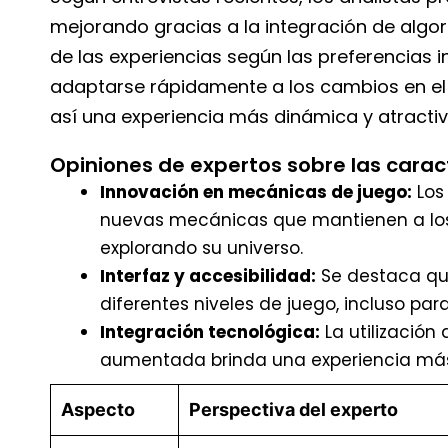
mejorando gracias a la integración de algor
de las experiencias según las preferencias i
adaptarse rápidamente a los cambios en el
así una experiencia más dinámica y atractiv
Opiniones de expertos sobre las carac
Innovación en mecánicas de juego:
Los 
nuevas mecánicas que mantienen a los
explorando su universo.
Interfaz y accesibilidad:
Se destaca que 
diferentes niveles de juego, incluso para
Integración tecnológica:
La utilización d
aumentada brinda una experiencia más 
Aspecto
Perspectiva del experto