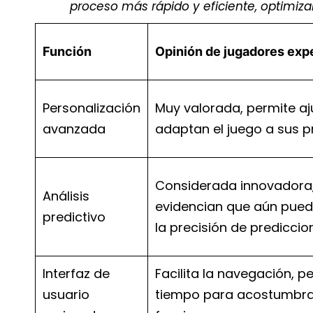
proceso más rápido y eficiente, optimiza
Función
Opinión de jugadores ex
Personalización
Muy valorada, permite aj
avanzada
adaptan el juego a sus p
Considerada innovadora
Análisis
evidencian que aún pued
predictivo
la precisión de prediccio
Interfaz de
Facilita la navegación, p
usuario
tiempo para acostumbra