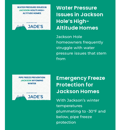
Water Pressure
Issues in Jackson
Hole’s High-
Altitude Homes
Jackson Hole
homeowners frequently
struggle with water
pressure issues that stem
from
Emergency Freeze
Protection for
Jackson Homes
With Jackson’s winter
temperatures
plummeting to -30°F and
below, pipe freeze
protection