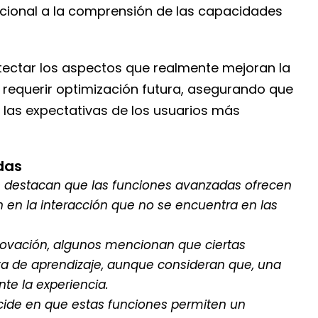
icional a la comprensión de las capacidades
tectar los aspectos que realmente mejoran la
 requerir optimización futura, asegurando que
n las expectativas de los usuarios más
das
es destacan que las funciones avanzadas ofrecen
ón en la interacción que no se encuentra en las
novación, algunos mencionan que ciertas
a de aprendizaje, aunque consideran que, una
te la experiencia.
ncide en que estas funciones permiten un