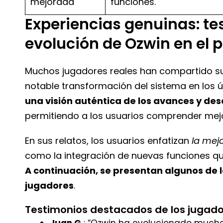
mejorada
funciones.
Experiencias genuinas: te
evolución de Ozwin en el 
Muchos jugadores reales han compartido su
notable transformación del sistema en los 
una visión auténtica de los avances y de
permitiendo a los usuarios comprender mejo
En sus relatos, los usuarios enfatizan
la mejo
como la integración de nuevas funciones qu
A continuación, se presentan algunos de 
jugadores
.
Testimonios destacados de los jugado