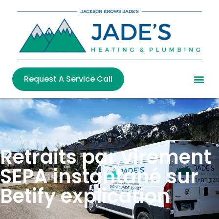
Request A Service Call
Retraits par virement
SEPA instantané sur
Betify explication