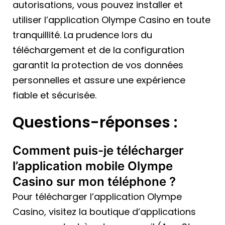
autorisations, vous pouvez installer et
utiliser l’application Olympe Casino en toute
tranquillité. La prudence lors du
téléchargement et de la configuration
garantit la protection de vos données
personnelles et assure une expérience
fiable et sécurisée.
Questions-réponses :
Comment puis-je télécharger
l’application mobile Olympe
Casino sur mon téléphone ?
Pour télécharger l’application Olympe
Casino, visitez la boutique d’applications