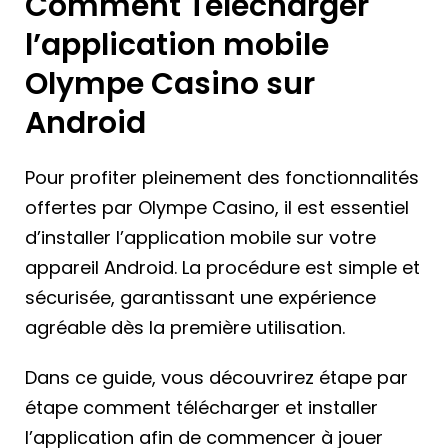
Comment Télécharger
l’application mobile
Olympe Casino sur
Android
Pour profiter pleinement des fonctionnalités
offertes par Olympe Casino, il est essentiel
d’installer l’application mobile sur votre
appareil Android. La procédure est simple et
sécurisée, garantissant une expérience
agréable dès la première utilisation.
Dans ce guide, vous découvrirez étape par
étape comment télécharger et installer
l’application afin de commencer à jouer