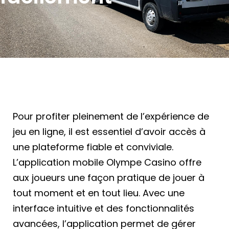
Pour profiter pleinement de l’expérience de
jeu en ligne, il est essentiel d’avoir accès à
une plateforme fiable et conviviale.
L’application mobile Olympe Casino offre
aux joueurs une façon pratique de jouer à
tout moment et en tout lieu. Avec une
interface intuitive et des fonctionnalités
avancées, l’application permet de gérer