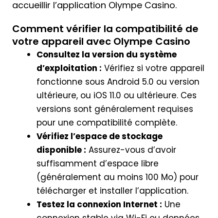
accueillir l’application Olympe Casino.
Comment vérifier la compatibilité de
votre appareil avec Olympe Casino
Consultez la version du système
d’exploitation :
Vérifiez si votre appareil
fonctionne sous Android 5.0 ou version
ultérieure, ou iOS 11.0 ou ultérieure. Ces
versions sont généralement requises
pour une compatibilité complète.
Vérifiez l’espace de stockage
disponible :
Assurez-vous d’avoir
suffisamment d’espace libre
(généralement au moins 100 Mo) pour
télécharger et installer l’application.
Testez la connexion Internet :
Une
connexion stable via Wi-Fi ou données