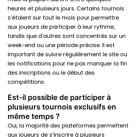
heures et plusieurs jours. Certains tournois
s’étalent sur tout le mois pour permettre
aux joueurs de participer à leur rythme,
tandis que d’autres sont concentrés sur un
week-end ou une période précise. Il est
important de suivre régulièrement le site ou
les notifications pour ne pas manquer la fin
des inscriptions ou le début des
compétitions.
Est-il possible de participer à
plusieurs tournois exclusifs en
même temps ?
Oui, la majorité des plateformes permettent
aux joueurs de s’inscrire à plusieurs