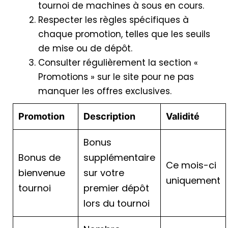
tournoi de machines à sous en cours.
Respecter les règles spécifiques à
chaque promotion, telles que les seuils
de mise ou de dépôt.
Consulter régulièrement la section «
Promotions » sur le site pour ne pas
manquer les offres exclusives.
Promotion
Description
Validité
Bonus
Bonus de
supplémentaire
Ce mois-ci
bienvenue
sur votre
uniquement
tournoi
premier dépôt
lors du tournoi