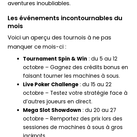
aventures inoubliables.
Les événements incontournables du
mois
Voici un aperçu des tournois à ne pas
manquer ce mois-ci :
Tournament Spin & Win
: du 5 au 12
octobre – Gagnez des crédits bonus en
faisant tourner les machines à sous.
Live Poker Challenge
: du 15 au 22
octobre – Testez votre stratégie face à
d’autres joueurs en direct.
Mega Slot Showdown
: du 20 au 27
octobre – Remportez des prix lors des
sessiones de machines à sous à gros
jackpots.