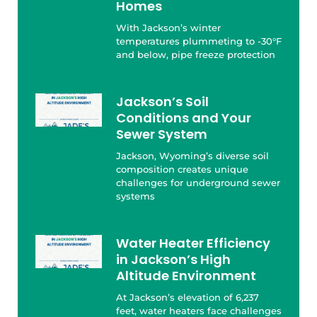
Homes
With Jackson’s winter
temperatures plummeting to -30°F
and below, pipe freeze protection
Jackson’s Soil
Conditions and Your
Sewer System
Jackson, Wyoming’s diverse soil
composition creates unique
challenges for underground sewer
systems
Water Heater Efficiency
in Jackson’s High
Altitude Environment
At Jackson’s elevation of 6,237
feet, water heaters face challenges