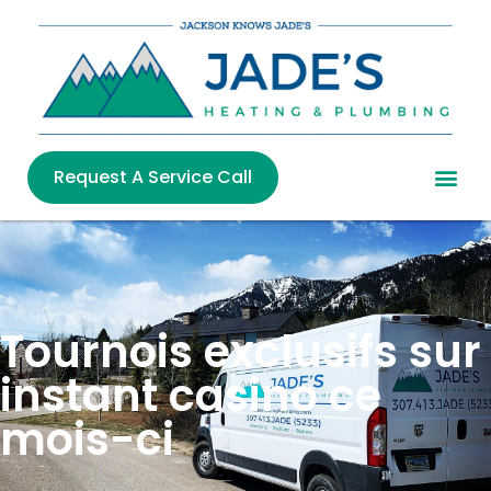
Request A Service Call
Tournois exclusifs sur
instant casino ce
mois-ci