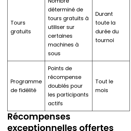
Nombre
déterminé de
Durant
tours gratuits à
Tours
toute la
utiliser sur
gratuits
durée du
certaines
tournoi
machines à
sous
Points de
récompense
Programme
Tout le
doublés pour
de fidélité
mois
les participants
actifs
Récompenses
exceptionnelles offertes