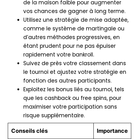
de la maison faible pour augmenter
vos chances de gagner à long terme.
Utilisez une stratégie de mise adaptée,
comme le système de martingale ou
d’autres méthodes progressives, en
étant prudent pour ne pas épuiser
rapidement votre bankroll.
Suivez de près votre classement dans
le tournoi et ajustez votre stratégie en
fonction des autres participants.
Exploitez les bonus liés au tournoi, tels
que les cashback ou free spins, pour
maximiser votre participation sans
risque supplémentaire.
Conseils clés
Importance