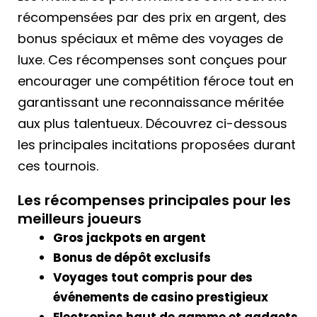
récompensées par des prix en argent, des
bonus spéciaux et même des voyages de
luxe. Ces récompenses sont conçues pour
encourager une compétition féroce tout en
garantissant une reconnaissance méritée
aux plus talentueux. Découvrez ci-dessous
les principales incitations proposées durant
ces tournois.
Les récompenses principales pour les
meilleurs joueurs
Gros jackpots en argent
Bonus de dépôt exclusifs
Voyages tout compris pour des
événements de casino prestigieux
Electronics haut de gamme et gadgets